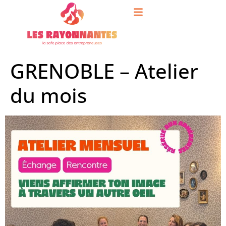
contenu
principal
GRENOBLE – Atelier
du mois