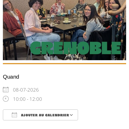
Quand
08-07-2026
10:00 - 12:00
AJOUTER AU CALENDRIER
Télécharger ICS
Calendrier Google