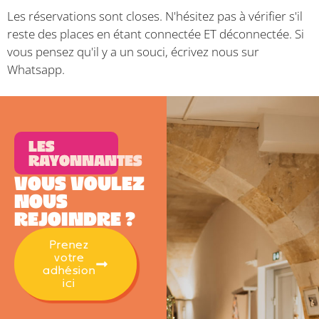
Les réservations sont closes. N'hésitez pas à vérifier s'il
reste des places en étant connectée ET déconnectée. Si
vous pensez qu'il y a un souci, écrivez nous sur
Whatsapp.
Les
Rayonnantes
Vous voulez
nous
rejoindre ?
Prenez
votre
adhésion
ici