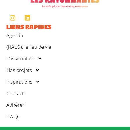
LIENS RAPIDES
Agenda
(HALO), le lieu de vie
L’association
Nos projets
Inspirations
Contact
Adhérer
F.A.Q.